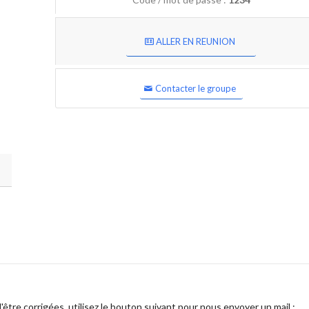
ALLER EN REUNION
Contacter le groupe
être corrigées, utilisez le bouton suivant pour nous envoyer un mail :