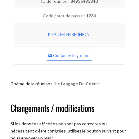
ID de réunion :
84935493840
Code / mot de passe :
1234
ALLER EN REUNION
Contacter le groupe
Thème de la réunion :
“Le Langage Du Coeur”
Changements / modifications
Si les données affichées ne sont pas correctes ou
nécessitent d'être corrigées, utilisez le bouton suivant pour
nous envoyer un mail :