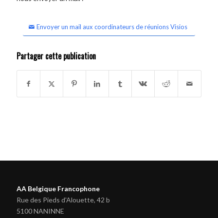
Envoyer un mail aux coordinateurs de réunions Visios
Partager cette publication
AA Belgique Francophone
Rue des Pieds d'Alouette, 42 b
5100 NANINNE