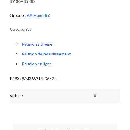
17:30 - 19:30
Groupe :
AA Humilité
Catégories
Réunion à thème
Réunion de rétablissement
Réunion en ligne
P49899/M36521/R36521
Visites :
0