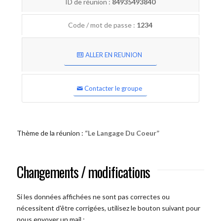
ID de réunion :
84935493840
Code / mot de passe :
1234
ALLER EN REUNION
Contacter le groupe
Thème de la réunion :
“Le Langage Du Coeur”
Changements / modifications
Si les données affichées ne sont pas correctes ou
nécessitent d'être corrigées, utilisez le bouton suivant pour
nous envoyer un mail :