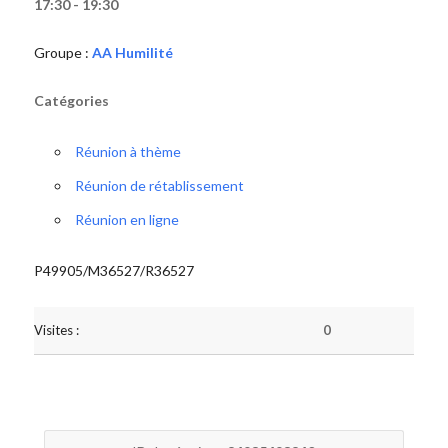
17:30 - 19:30
Groupe :
AA Humilité
Catégories
Réunion à thème
Réunion de rétablissement
Réunion en ligne
P49905/M36527/R36527
Visites :
0