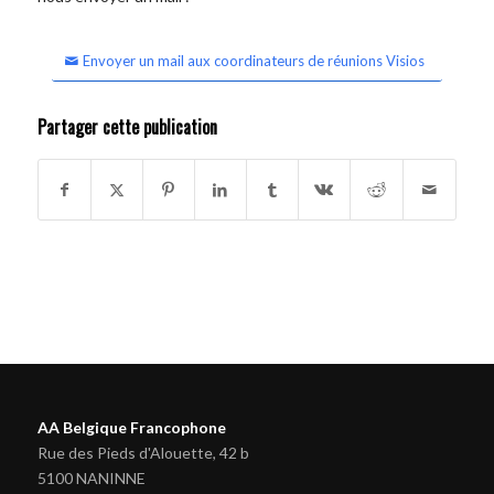
Envoyer un mail aux coordinateurs de réunions Visios
Partager cette publication
AA Belgique Francophone
Rue des Pieds d'Alouette, 42 b
5100 NANINNE