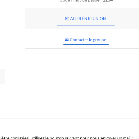
ALLER EN REUNION
Contacter le groupe
être corrigées, utilisez le bouton suivant pour nous envoyer un mail :