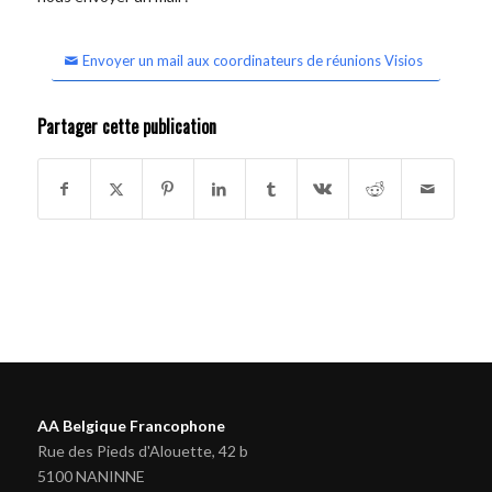
Envoyer un mail aux coordinateurs de réunions Visios
Partager cette publication
AA Belgique Francophone
Rue des Pieds d'Alouette, 42 b
5100 NANINNE