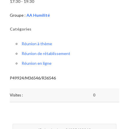
17:30 - 19:30
Groupe :
AA Humilité
Catégories
Réunion à thème
Réunion de rétablissement
Réunion en ligne
P49924/M36546/R36546
Visites :
0