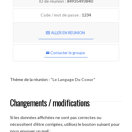
ID de réunion :
84935493840
Code / mot de passe :
1234
ALLER EN REUNION
Contacter le groupe
Thème de la réunion :
“Le Langage Du Coeur”
Changements / modifications
Si les données affichées ne sont pas correctes ou
nécessitent d'être corrigées, utilisez le bouton suivant pour
nous envoyer un mail :