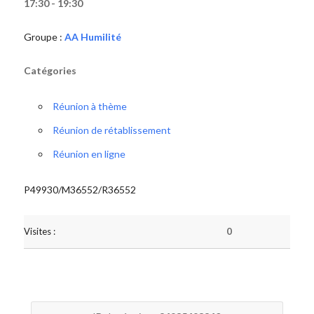
17:30 - 19:30
Groupe :
AA Humilité
Catégories
Réunion à thème
Réunion de rétablissement
Réunion en ligne
P49930/M36552/R36552
Visites :
0