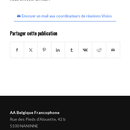
Envoyer un mail aux coordinateurs de réunions Visios
Partager cette publication
AA Belgique Francophone
Rue des Pieds d'Alouette, 42 b
5100 NANINNE