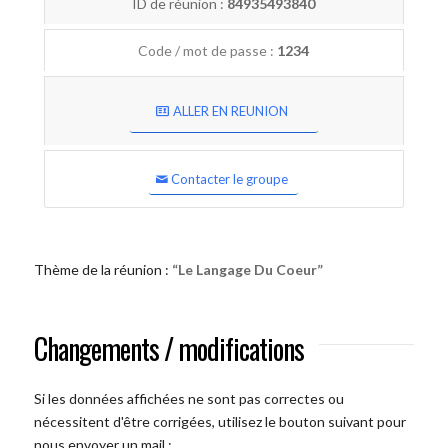
ID de réunion :
84935493840
Code / mot de passe :
1234
ALLER EN REUNION
Contacter le groupe
Thème de la réunion :
“Le Langage Du Coeur”
Changements / modifications
Si les données affichées ne sont pas correctes ou
nécessitent d'être corrigées, utilisez le bouton suivant pour
nous envoyer un mail :