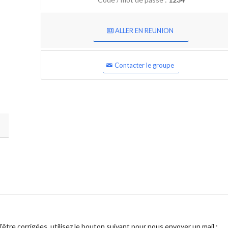
ALLER EN REUNION
Contacter le groupe
être corrigées, utilisez le bouton suivant pour nous envoyer un mail :