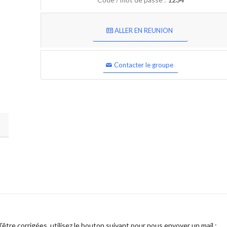
ALLER EN REUNION
Contacter le groupe
être corrigées, utilisez le bouton suivant pour nous envoyer un mail :