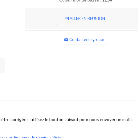
ALLER EN REUNION
Contacter le groupe
être corrigées, utilisez le bouton suivant pour nous envoyer un mail :
ux coordinateurs de réunions Visios