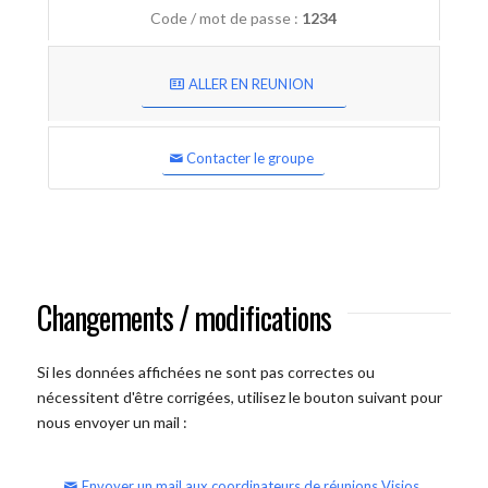
Code / mot de passe :
1234
ALLER EN REUNION
Contacter le groupe
Changements / modifications
Si les données affichées ne sont pas correctes ou
nécessitent d'être corrigées, utilisez le bouton suivant pour
nous envoyer un mail :
Envoyer un mail aux coordinateurs de réunions Visios