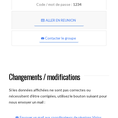
Code / mot de passe :
1234
ALLER EN REUNION
Contacter le groupe
Changements / modifications
Si les données affichées ne sont pas correctes ou
nécessitent d'être corrigées, utilisez le bouton suivant pour
nous envoyer un mail :
Envoyer un mail aux coordinateurs de réunions Visios