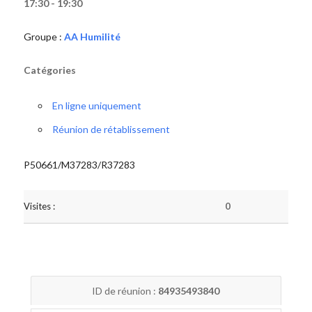
17:30 - 19:30
Groupe :
AA Humilité
Catégories
En ligne uniquement
Réunion de rétablissement
P50661/M37283/R37283
Visites :
0
ID de réunion :
84935493840