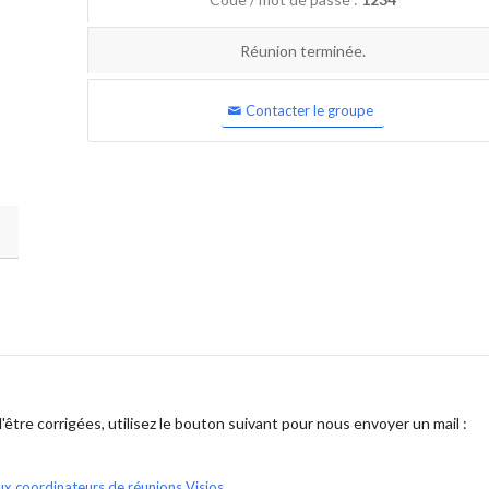
Réunion terminée.
Contacter le groupe
être corrigées, utilisez le bouton suivant pour nous envoyer un mail :
ux coordinateurs de réunions Visios