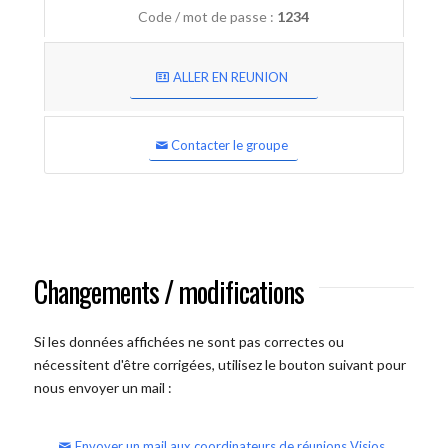
Code / mot de passe :
1234
ALLER EN REUNION
Contacter le groupe
Changements / modifications
Si les données affichées ne sont pas correctes ou
nécessitent d'être corrigées, utilisez le bouton suivant pour
nous envoyer un mail :
Envoyer un mail aux coordinateurs de réunions Visios