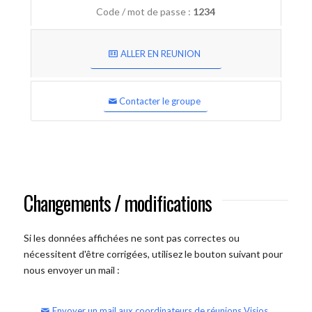
Code / mot de passe :
1234
ALLER EN REUNION
Contacter le groupe
Changements / modifications
Si les données affichées ne sont pas correctes ou
nécessitent d'être corrigées, utilisez le bouton suivant pour
nous envoyer un mail :
Envoyer un mail aux coordinateurs de réunions Visios