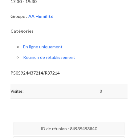
17:30 - 19:30
Groupe :
AA Humilité
Catégories
En ligne uniquement
Réunion de rétablissement
P50592/M37214/R37214
Visites :
0
ID de réunion :
84935493840