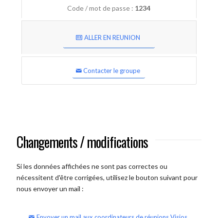
Code / mot de passe :
1234
ALLER EN REUNION
Contacter le groupe
Changements / modifications
Si les données affichées ne sont pas correctes ou
nécessitent d'être corrigées, utilisez le bouton suivant pour
nous envoyer un mail :
Envoyer un mail aux coordinateurs de réunions Visios