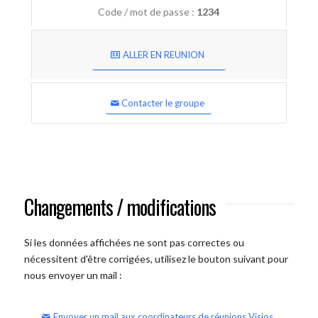
Code / mot de passe :
1234
ALLER EN REUNION
Contacter le groupe
Changements / modifications
Si les données affichées ne sont pas correctes ou
nécessitent d'être corrigées, utilisez le bouton suivant pour
nous envoyer un mail :
Envoyer un mail aux coordinateurs de réunions Visios