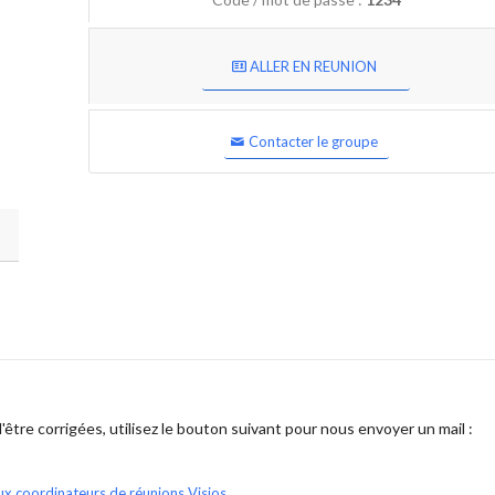
ALLER EN REUNION
Contacter le groupe
être corrigées, utilisez le bouton suivant pour nous envoyer un mail :
ux coordinateurs de réunions Visios