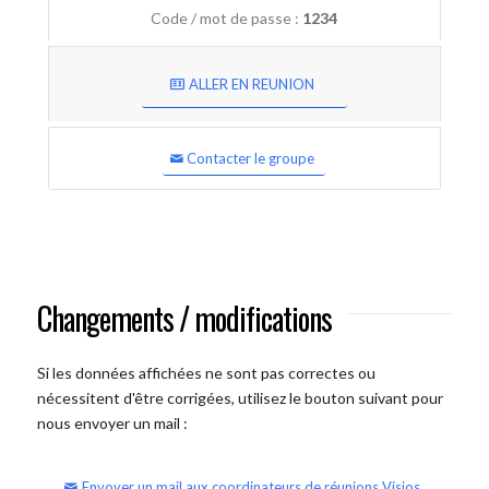
Code / mot de passe :
1234
ALLER EN REUNION
Contacter le groupe
Changements / modifications
Si les données affichées ne sont pas correctes ou
nécessitent d'être corrigées, utilisez le bouton suivant pour
nous envoyer un mail :
Envoyer un mail aux coordinateurs de réunions Visios