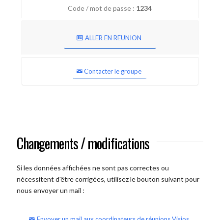
Code / mot de passe :
1234
ALLER EN REUNION
Contacter le groupe
Changements / modifications
Si les données affichées ne sont pas correctes ou
nécessitent d'être corrigées, utilisez le bouton suivant pour
nous envoyer un mail :
Envoyer un mail aux coordinateurs de réunions Visios