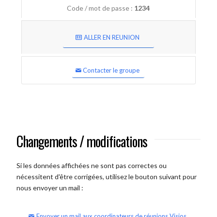
Code / mot de passe :
1234
ALLER EN REUNION
Contacter le groupe
Changements / modifications
Si les données affichées ne sont pas correctes ou
nécessitent d'être corrigées, utilisez le bouton suivant pour
nous envoyer un mail :
Envoyer un mail aux coordinateurs de réunions Visios