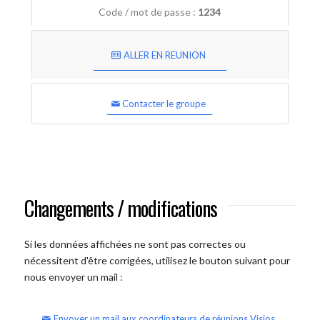
Code / mot de passe :
1234
ALLER EN REUNION
Contacter le groupe
Changements / modifications
Si les données affichées ne sont pas correctes ou
nécessitent d'être corrigées, utilisez le bouton suivant pour
nous envoyer un mail :
Envoyer un mail aux coordinateurs de réunions Visios