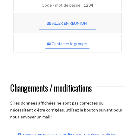
Code / mot de passe :
1234
ALLER EN REUNION
Contacter le groupe
Changements / modifications
Si les données affichées ne sont pas correctes ou
nécessitent d'être corrigées, utilisez le bouton suivant pour
nous envoyer un mail :
Envoyer un mail aux coordinateurs de réunions Visios