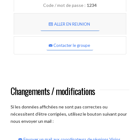
Code / mot de passe :
1234
ALLER EN REUNION
Contacter le groupe
Changements / modifications
Si les données affichées ne sont pas correctes ou
nécessitent d'être corrigées, utilisez le bouton suivant pour
nous envoyer un mail :
Envoyer un mail aux coordinateurs de réunions Visios