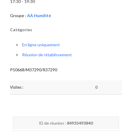
17:30 - 19:30
Groupe :
AA Humilité
Catégories
En ligne uniquement
Réunion de rétablissement
P50668/M37290/R37290
Visites :
0
ID de réunion :
84935493840