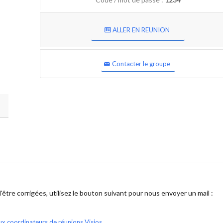
ALLER EN REUNION
Contacter le groupe
être corrigées, utilisez le bouton suivant pour nous envoyer un mail :
ux coordinateurs de réunions Visios