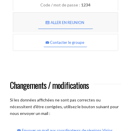
Code / mot de passe :
1234
ALLER EN REUNION
Contacter le groupe
Changements / modifications
Si les données affichées ne sont pas correctes ou
nécessitent d'être corrigées, utilisez le bouton suivant pour
nous envoyer un mail :
Envoyer un mail aux coordinateurs de réunions Visios