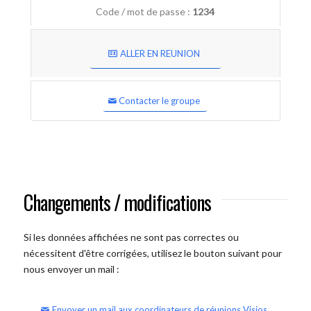
Code / mot de passe :
1234
ALLER EN REUNION
Contacter le groupe
Changements / modifications
Si les données affichées ne sont pas correctes ou
nécessitent d'être corrigées, utilisez le bouton suivant pour
nous envoyer un mail :
Envoyer un mail aux coordinateurs de réunions Visios