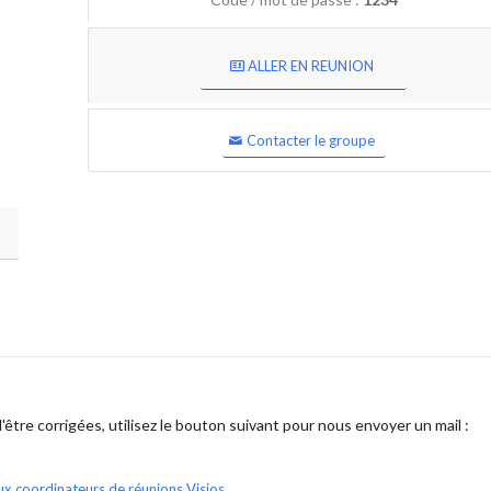
ALLER EN REUNION
Contacter le groupe
être corrigées, utilisez le bouton suivant pour nous envoyer un mail :
ux coordinateurs de réunions Visios