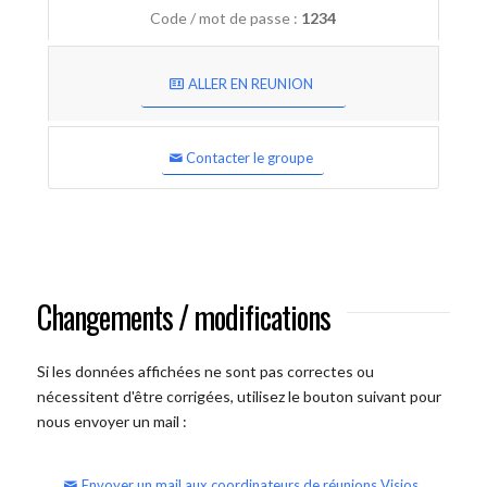
Code / mot de passe :
1234
ALLER EN REUNION
Contacter le groupe
Changements / modifications
Si les données affichées ne sont pas correctes ou
nécessitent d'être corrigées, utilisez le bouton suivant pour
nous envoyer un mail :
Envoyer un mail aux coordinateurs de réunions Visios