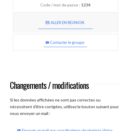
Code / mot de passe :
1234
ALLER EN REUNION
Contacter le groupe
Changements / modifications
Si les données affichées ne sont pas correctes ou
nécessitent d'être corrigées, utilisez le bouton suivant pour
nous envoyer un mail :
Envoyer un mail aux coordinateurs de réunions Visios