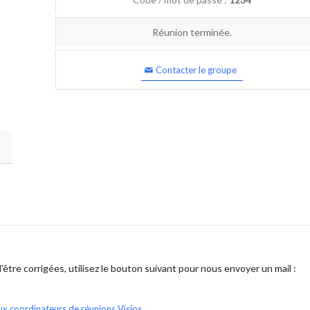
Réunion terminée.
Contacter le groupe
être corrigées, utilisez le bouton suivant pour nous envoyer un mail :
ux coordinateurs de réunions Visios