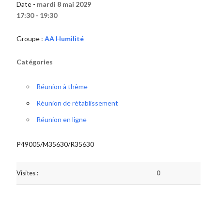
Date -
mardi 8 mai 2029
17:30 - 19:30
Groupe :
AA Humilité
Catégories
Réunion à thème
Réunion de rétablissement
Réunion en ligne
P49005/M35630/R35630
Visites :
0