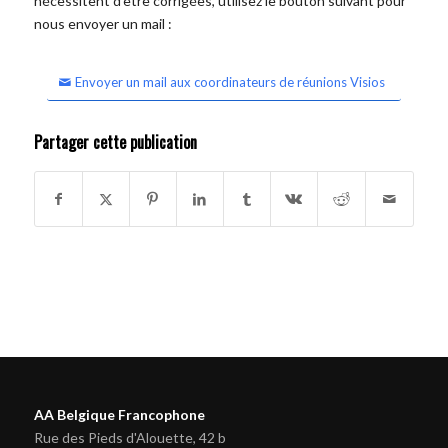
nécessitent d'être corrigées, utilisez le bouton suivant pour
nous envoyer un mail :
Envoyer un mail aux coordinateurs de réunions Visios
Partager cette publication
AA Belgique Francophone
Rue des Pieds d'Alouette, 42 b