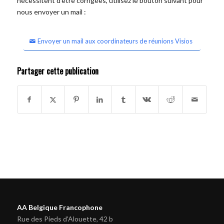
nécessitent d'être corrigées, utilisez le bouton suivant pour
nous envoyer un mail :
Envoyer un mail aux coordinateurs de réunions Visios
Partager cette publication
AA Belgique Francophone
Rue des Pieds d'Alouette, 42 b