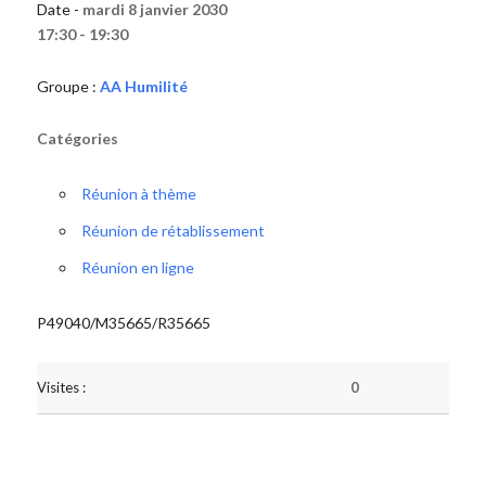
Date -
mardi 8 janvier 2030
17:30 - 19:30
Groupe :
AA Humilité
Catégories
Réunion à thème
Réunion de rétablissement
Réunion en ligne
P49040/M35665/R35665
Visites :
0