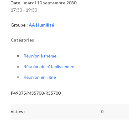
Date -
mardi 10 septembre 2030
17:30 - 19:30
Groupe :
AA Humilité
Catégories
Réunion à thème
Réunion de rétablissement
Réunion en ligne
P49075/M35700/R35700
Visites :
0