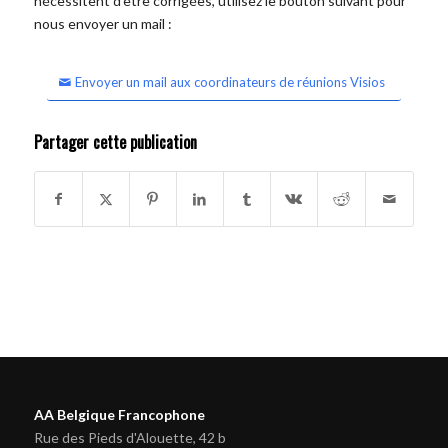
nécessitent d'être corrigées, utilisez le bouton suivant pour
nous envoyer un mail :
Envoyer un mail aux coordinateurs de réunions Visios
Partager cette publication
AA Belgique Francophone
Rue des Pieds d'Alouette, 42 b