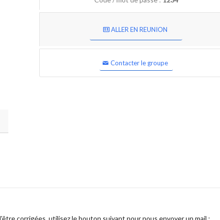
ALLER EN REUNION
Contacter le groupe
être corrigées, utilisez le bouton suivant pour nous envoyer un mail :