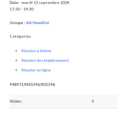
Date -
mardi 12 septembre 2028
17:30 - 19:30
Groupe :
AA Humilité
Catégories
Réunion à thème
Réunion de rétablissement
Réunion en ligne
P48971/M35596/R35596
Visites :
0