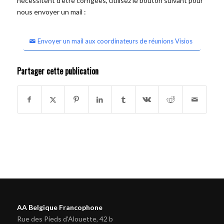
nécessitent d'être corrigées, utilisez le bouton suivant pour
nous envoyer un mail :
Envoyer un mail aux coordinateurs de réunions Visios
Partager cette publication
AA Belgique Francophone
Rue des Pieds d'Alouette, 42 b