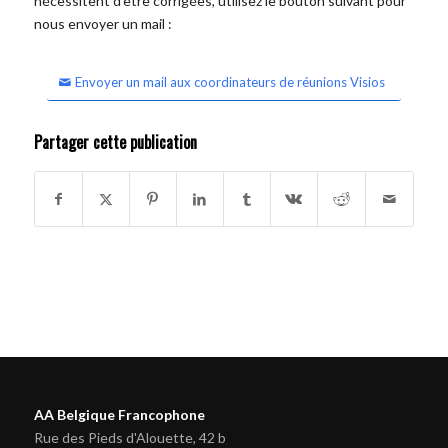
nécessitent d'être corrigées, utilisez le bouton suivant pour
nous envoyer un mail :
Envoyer un mail aux coordinateurs de réunions Visios
Partager cette publication
AA Belgique Francophone
Rue des Pieds d'Alouette, 42 b