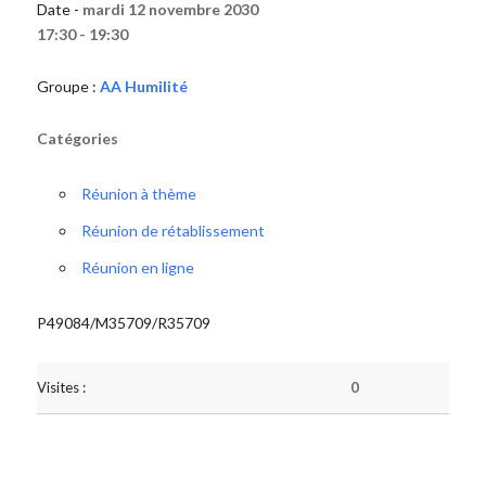
Date -
mardi 12 novembre 2030
17:30 - 19:30
Groupe :
AA Humilité
Catégories
Réunion à thème
Réunion de rétablissement
Réunion en ligne
P49084/M35709/R35709
Visites :
0