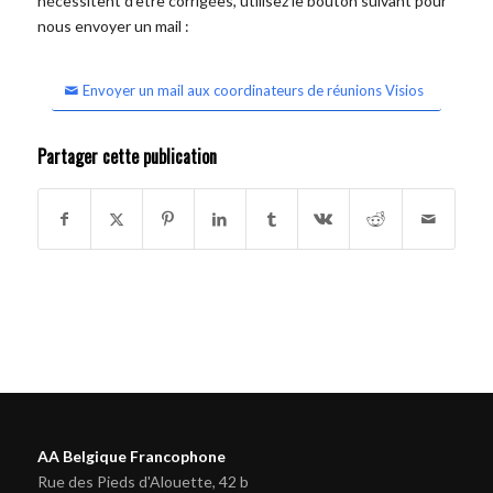
nécessitent d'être corrigées, utilisez le bouton suivant pour
nous envoyer un mail :
Envoyer un mail aux coordinateurs de réunions Visios
Partager cette publication
AA Belgique Francophone
Rue des Pieds d'Alouette, 42 b