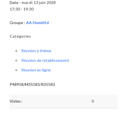
Date -
mardi 13 juin 2028
17:30 - 19:30
Groupe :
AA Humilité
Catégories
Réunion à thème
Réunion de rétablissement
Réunion en ligne
P48958/M35583/R35583
Visites :
0