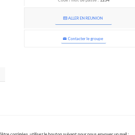
ALLER EN REUNION
Contacter le groupe
être corrigées, utilisez le bouton suivant pour nous envoyer un mail :