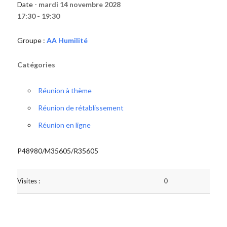
Date -
mardi 14 novembre 2028
17:30 - 19:30
Groupe :
AA Humilité
Catégories
Réunion à thème
Réunion de rétablissement
Réunion en ligne
P48980/M35605/R35605
Visites :
0