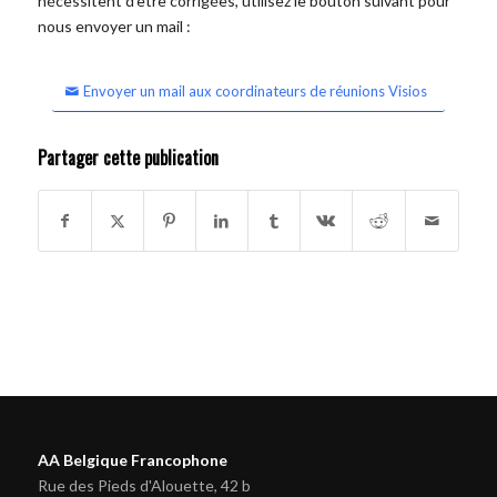
nécessitent d'être corrigées, utilisez le bouton suivant pour
nous envoyer un mail :
Envoyer un mail aux coordinateurs de réunions Visios
Partager cette publication
AA Belgique Francophone
Rue des Pieds d'Alouette, 42 b