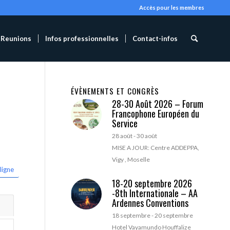
Accès pour les membres
Reunions
Infos professionnelles
Contact-infos
ÉVÈNEMENTS ET CONGRÈS
28-30 Août 2026 – Forum
Francophone Européen du
Service
28 août
-
30 août
MISE A JOUR: Centre ADDEPPA,
Vigy , Moselle
ligne
18-20 septembre 2026
-8th Internationale – AA
Ardennes Conventions
18 septembre
-
20 septembre
Hotel Vayamundo Houffalize