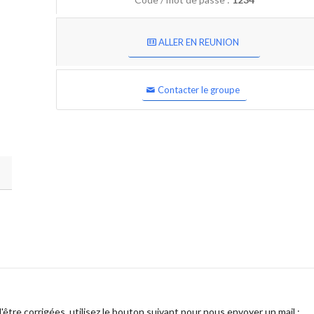
ALLER EN REUNION
Contacter le groupe
être corrigées, utilisez le bouton suivant pour nous envoyer un mail :