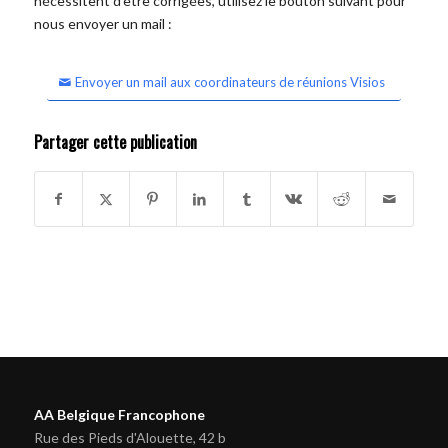
nécessitent d'être corrigées, utilisez le bouton suivant pour
nous envoyer un mail :
Envoyer un mail aux coordinateurs de réunions Visios
Partager cette publication
AA Belgique Francophone
Rue des Pieds d'Alouette, 42 b