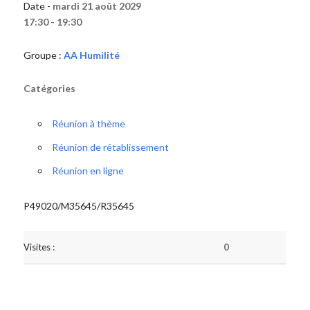
Date -
mardi 21 août 2029
17:30 - 19:30
Groupe :
AA Humilité
Catégories
Réunion à thème
Réunion de rétablissement
Réunion en ligne
P49020/M35645/R35645
Visites :
0