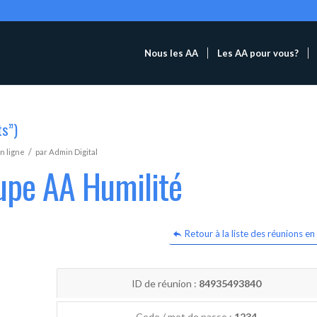
Nous les AA
Les AA pour vous?
ts”)
/
n ligne
par
Admin Digital
upe AA Humilité
Retour à la liste des réunions en 
ID de réunion :
84935493840
Code / mot de passe :
1234