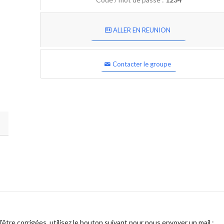
ALLER EN REUNION
Contacter le groupe
être corrigées, utilisez le bouton suivant pour nous envoyer un mail :