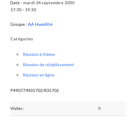
Date -
mardi 24 septembre 2030
17:30 - 19:30
Groupe :
AA Humilité
Catégories
Réunion à thème
Réunion de rétablissement
Réunion en ligne
P49077/M35702/R35702
Visites :
0