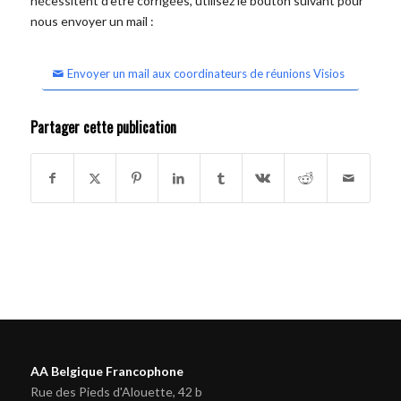
nécessitent d'être corrigées, utilisez le bouton suivant pour
nous envoyer un mail :
Envoyer un mail aux coordinateurs de réunions Visios
Partager cette publication
AA Belgique Francophone
Rue des Pieds d'Alouette, 42 b