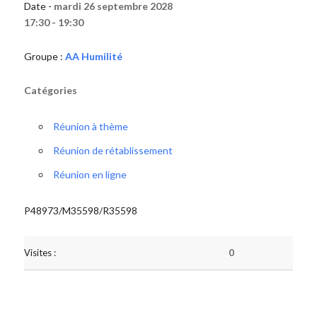
Date -
mardi 26 septembre 2028
17:30 - 19:30
Groupe :
AA Humilité
Catégories
Réunion à thème
Réunion de rétablissement
Réunion en ligne
P48973/M35598/R35598
Visites :
0