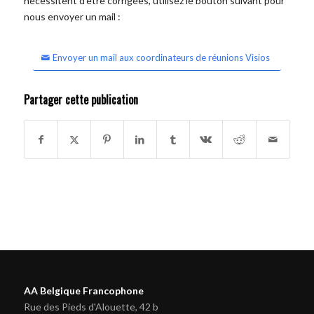
nécessitent d'être corrigées, utilisez le bouton suivant pour
nous envoyer un mail :
Envoyer un mail aux coordinateurs de réunions Visios
Partager cette publication
AA Belgique Francophone
Rue des Pieds d'Alouette, 42 b