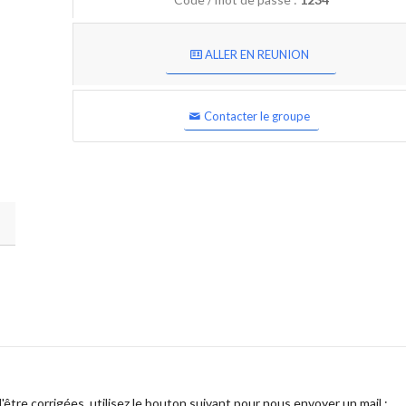
ALLER EN REUNION
Contacter le groupe
être corrigées, utilisez le bouton suivant pour nous envoyer un mail :