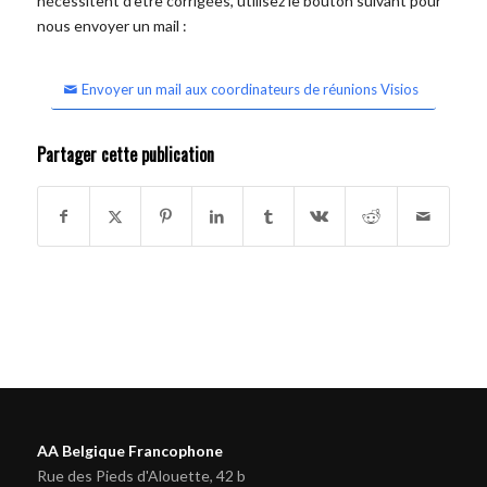
nécessitent d'être corrigées, utilisez le bouton suivant pour
nous envoyer un mail :
Envoyer un mail aux coordinateurs de réunions Visios
Partager cette publication
AA Belgique Francophone
Rue des Pieds d'Alouette, 42 b