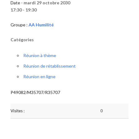
Date -
mardi 29 octobre 2030
17:30 - 19:30
Groupe :
AA Humilité
Catégories
Réunion à thème
Réunion de rétablissement
Réunion en ligne
P49082/M35707/R35707
Visites :
0