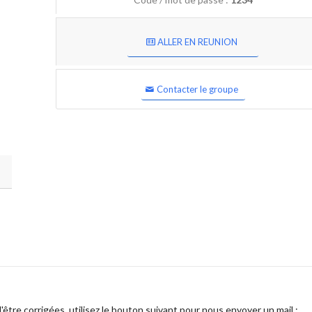
ALLER EN REUNION
Contacter le groupe
être corrigées, utilisez le bouton suivant pour nous envoyer un mail :