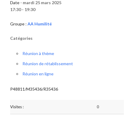
Date -
mardi 25 mars 2025
17:30 - 19:30
Groupe :
AA Humilité
Catégories
Réunion à thème
Réunion de rétablissement
Réunion en ligne
P48811/M35436/R35436
Visites :
0