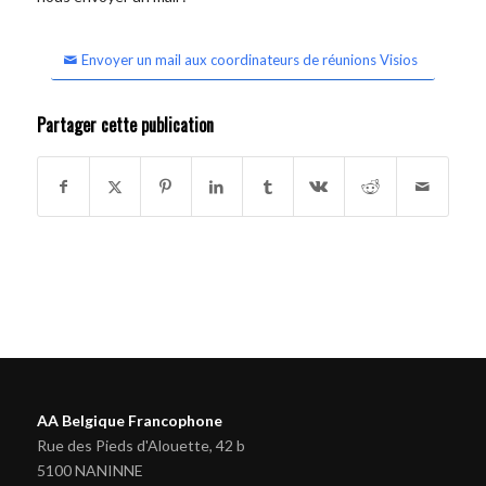
Envoyer un mail aux coordinateurs de réunions Visios
Partager cette publication
AA Belgique Francophone
Rue des Pieds d'Alouette, 42 b
5100 NANINNE