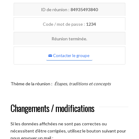
ID de réunion :
84935493840
Code / mot de passe :
1234
Réunion terminée.
Contacter le groupe
Thème de la réunion :
Étapes, traditions et concepts
Changements / modifications
Si les données affichées ne sont pas correctes ou
nécessitent d'être corrigées, utilisez le bouton suivant pour
nous envoyer un mail :