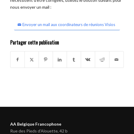
nécessitent d'être corrigées, utilisez le bouton suivant pour
nous envoyer un mail :
Envoyer un mail aux coordinateurs de réunions Visios
Partager cette publication
AA Belgique Francophone
Rue des Pieds d'Alouette, 42 b