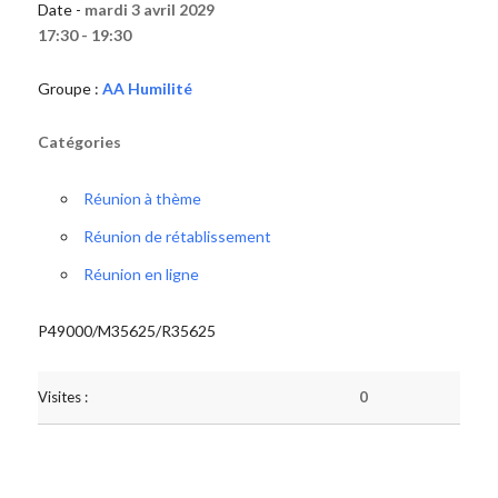
Date -
mardi 3 avril 2029
17:30 - 19:30
Groupe :
AA Humilité
Catégories
Réunion à thème
Réunion de rétablissement
Réunion en ligne
P49000/M35625/R35625
Visites :
0