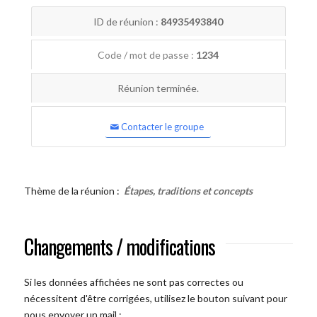
ID de réunion :
84935493840
Code / mot de passe :
1234
Réunion terminée.
Contacter le groupe
Thème de la réunion :
Étapes, traditions et concepts
Changements / modifications
Si les données affichées ne sont pas correctes ou
nécessitent d'être corrigées, utilisez le bouton suivant pour
nous envoyer un mail :