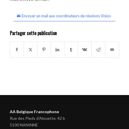
Envoyer un mail aux coordinateurs de réunions Visios
Partager cette publication
AA Belgique Francophone
Rue des Pieds d'Alouette, 42 b
5100 NANINNE