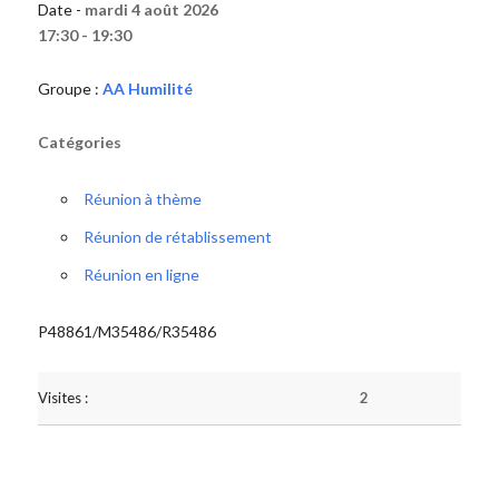
Date -
mardi 4 août 2026
17:30 - 19:30
Groupe :
AA Humilité
Catégories
Réunion à thème
Réunion de rétablissement
Réunion en ligne
P48861/M35486/R35486
Visites :
2